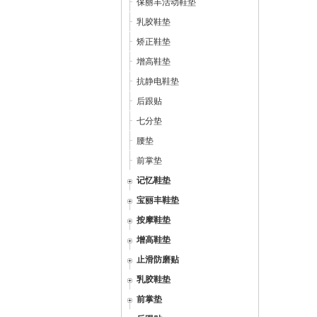
保丽丰活动鞋垫
乳胶鞋垫
矫正鞋垫
增高鞋垫
抗静电鞋垫
后跟贴
七分垫
腰垫
前掌垫
记忆鞋垫
宝丽丰鞋垫
按摩鞋垫
增高鞋垫
止滑防磨贴
乳胶鞋垫
前掌垫