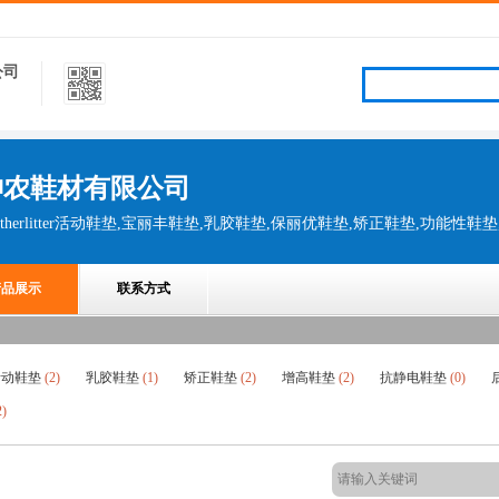
公司
神农鞋材有限公司
产品展示
联系方式
活动鞋垫
(2)
乳胶鞋垫
(1)
矫正鞋垫
(2)
增高鞋垫
(2)
抗静电鞋垫
(0)
2)