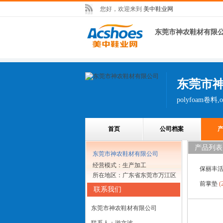
您好，欢迎来到
美中鞋业网
东莞市神农鞋材有限
东莞市
首页
公司档案
产品列表
东莞市神农鞋材有限公司
经营模式：生产加工
保丽丰
所在地区：广东省东莞市万江区
前掌垫
(
联系我们
东莞市神农鞋材有限公司